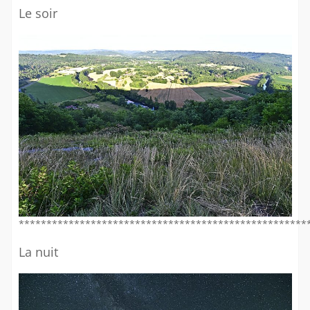
Le soir
****************************************************
La nuit