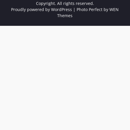
Copyright. All rights reserved.
Proudly powered by WordPress
|
Photo Perfect by
WEN
Themes