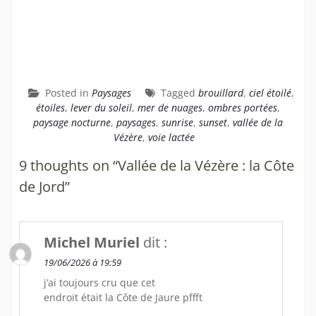
Posted in
Paysages
Tagged
brouillard
,
ciel étoilé
,
étoiles
,
lever du soleil
,
mer de nuages
,
ombres portées
,
paysage nocturne
,
paysages
,
sunrise
,
sunset
,
vallée de la
Vézère
,
voie lactée
9 thoughts on “Vallée de la Vézère : la Côte
de Jord”
Michel Muriel
dit :
19/06/2026 à 19:59
j’ai toujours cru que cet
endroit était la Côte de Jaure pffft