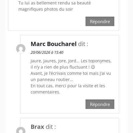
Tu lui as bellement rendu sa beauté
magnifiques photos du soir
Répondre
Marc Boucharel
dit :
20/06/2026 à 15:40
Jaure, Jaures, Jore, Jord… Les toponymes,
il n’y a rien de plus fluctuant ! 😉
Avant, je l’écrivais comme toi mais j’ai vu
un panneau routier…
En tout cas, merci pour la visite et les
commentaires.
Répondre
Brax
dit :