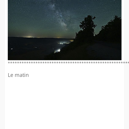
****************************************************
Le matin