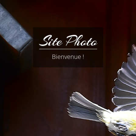
Site Photo
Bienvenue !