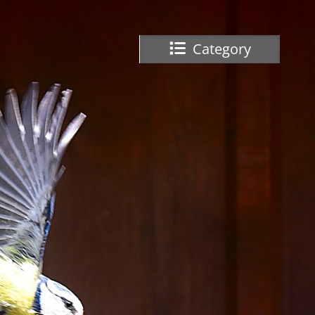
Category