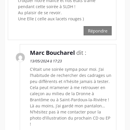
croquer notre malice et nos états d’âme
pendant cette soirée à SLDH !
Au plaisir de se revoir.
Une Elle ( celle aux lacets rouges )
Répondre
Marc Boucharel
dit :
13/05/2024 à 17:23
C’était une soirée sympa pour moi. J’ai
l’habitude de rechercher des cadrages un
peu différents et n’hésite jamais à tester.
Cela peut m’amener à me retrouver en
caleçon au milieu de la Dronne à
Brantôme ou à Saint-Pardoux-la-Rivière !
Là au moins, j’ai gardé mon pantalon…
N’hésitez pas à me contacter pour la
photo d’illustration du prochain CD ou EP
!