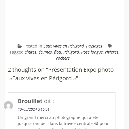
Posted in
Eaux vives en Périgord
,
Paysages
Tagged
chutes
,
écumes
,
flou
,
Périgord
,
Pose longue
,
rivières
,
rochers
2 thoughts on “Présentation Expo photo
»Eaux vives en Périgord »”
Brouillet
dit :
13/05/2024 à 15:51
Un grand merci au photographe qui a été
jusqu’à ramper dans la travée centrale 😂 pour