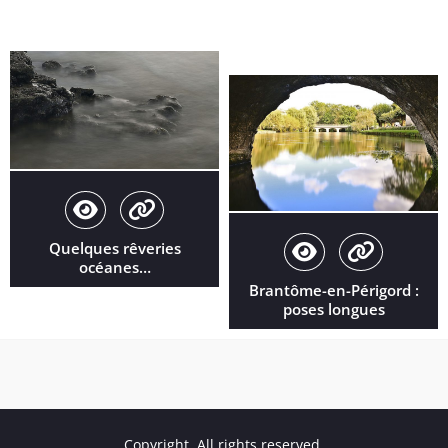
Quelques rêveries
océanes…
Brantôme-en-Périgord :
poses longues
Copyright. All rights reserved.