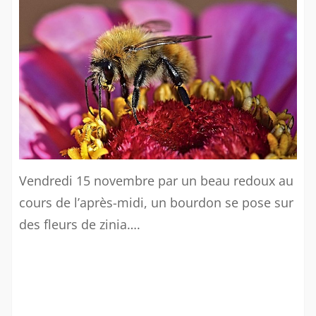
de
Périgueux
Vendredi 15 novembre par un beau redoux au
cours de l’après-midi, un bourdon se pose sur
des fleurs de zinia….