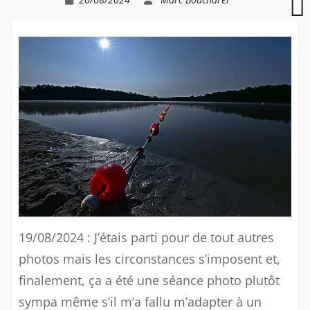
S
A
(
D
19/08/2024 : J’étais parti pour de tout autres
photos mais les circonstances s’imposent et,
finalement, ça a été une séance photo plutôt
sympa même s’il m’a fallu m’adapter à un