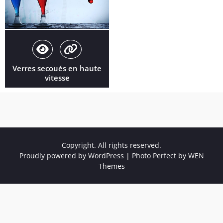
Verres secoués en haute
vitesse
Copyright. All rights reserved.
Proudly powered by WordPress
|
Photo Perfect by
WEN
Themes