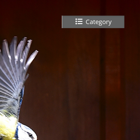
Category