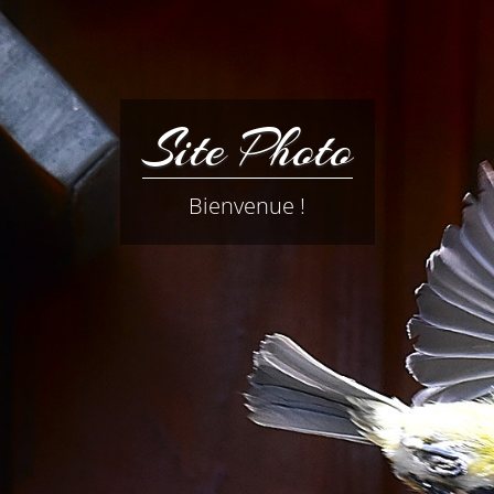
Site Photo
Bienvenue !